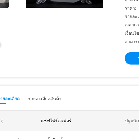
ราคา:
รายละเ
เวลากา
เงื่อนไ
สามารถ
รายละเอียด
รายละเอียดสินค้า
ดุ:
แซฟไฟร์เวเฟอร์
ปฐมนิเ