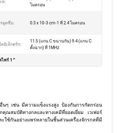
กเห:
ไมครอน
รดูดซึม:
0.3 x 10-3 cm-1 ที่ 2.4 ไมครอน
11.5 (แกน C ขนานกัน) 9.4 (แกน C
ไดอิเล็กตริก:
ตั้งฉาก) ที่ 1MHz
ไฟร์ 1 ''
์อื่นๆ เช่น มีความแข็งแรงสูง ป้องกันการกัดกร่อน
กคุณสมบัติทางกลและทางเคมีที่ยอดเยี่ยม เวเฟอร์
ันอย่างแพร่หลายในชิ้นส่วนเครื่องจักรกลที่มี