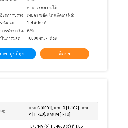
สามารถต่อรองได้
อียดการบรรจุ:
เทปคาสเซ็ต โถ แพ็คเกจฟิล์ม
รส่งมอบ:
1-4 สัปดาห์
ขการชำระเงิน:
ที/ที
ในการผลิต:
10000 ชิ้น / เดือน
ราคาถูกที่สุด
ติดต่อ
แกน C [0001], แกน R [1-102], แกน
ทศ:
A [11-20], แกน M [1-10]
1.75449 (o) 1.74663 (จ) ที่ 1.06