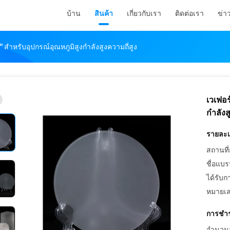
บ้าน
สินค้า
เกี่ยวกับเรา
ติดต่อเรา
ข่า
 '' สำหรับอุปกรณ์อุณหภูมิสูงกำลังสูงความถี่สูง
เวเฟอร
กำลังส
รายละเอ
สถานที่
ชื่อแบร
ได้รับก
หมายเล
การชำร
จำนวนสั่