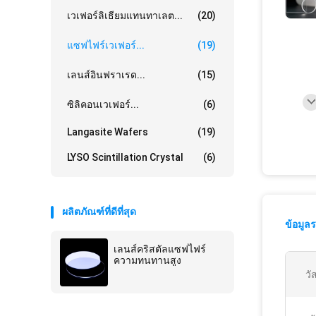
เวเฟอร์ลิเธียมแทนทาเลต...
(20)
แซฟไฟร์เวเฟอร์...
(19)
เลนส์อินฟราเรด...
(15)
ซิลิคอนเวเฟอร์...
(6)
Langasite Wafers
(19)
LYSO Scintillation Crystal
(6)
ผลิตภัณฑ์ที่ดีที่สุด
ข้อมูล
เลนส์คริสตัลแซฟไฟร์
ความทนทานสูง
วัส