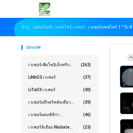
บ้าน
ผลิตภัณฑ์
แซฟไฟร์เวเฟอร์
เวเฟอร์แซฟไฟร์ 1 '' ถึง 8
ประเภท
เวเฟอร์เพียโซอิเล็กทริก...
(263)
LiNbO3 เวเฟอร์
(37)
LiTaO3 เวเฟอร์
(30)
เวเฟอร์ผลึกคริสตัลเดี่ยว...
(39)
เวเฟอร์ผสมซิลิกา...
(46)
เวเฟอร์ลิเธียม Niobate...
(23)