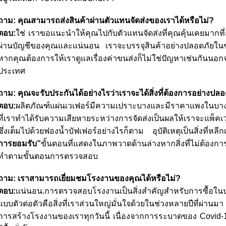
ถาม:
คุณสามารถส่งสินค้าผ่านตัวแทนจัดส่งของเราได้หรือไม่?
ตอบ:
ใช่ เราขอแนะนำให้คุณไปกับตัวแทนจัดส่งที่คุณคุ้นเคยมากท
ผ่านบัญชีของคุณและแน่นอน เราจะบรรจุสินค้าอย่างปลอดภัยในขน
หากคุณต้องการให้เราดูแลเรื่องค่าขนส่งก็ไม่ใช่ปัญหาเช่นกันนอกจาก
ประเทศ
ถาม:
คุณจะรับประกันได้อย่างไรว่าเราจะได้สิ่งที่ต้องการอย่างปล
ตอบ:
ผลิตภัณฑ์แผ่นเวเฟอร์มีความเปราะบางและมีราคาแพงในบางครั้
ที่เราทำได้รับความเสียหายระหว่างการจัดส่งเป็นผลให้เราจะแพ็ค
ซึ่งเต็มไปด้วยฟองน้ำบัฟเฟอร์อย่างไรก็ตาม อุบัติเหตุเป็นสิ่งที่หลีก
การยอมรับ”
ขั้นตอนที่แสดงในภาพวาดด้านล่างหากสิ่งที่ไม่ต้องกา
ทำตามขั้นตอนการตรวจสอบ
ถาม:
เราสามารถเยี่ยมชมโรงงานของคุณได้หรือไม่?
ตอบ:
แน่นอน.การตรวจสอบโรงงานเป็นสิ่งสำคัญสำหรับการซื้อ
แบบตัวต่อตัวคือสิ่งที่เราส่วนใหญ่มั่นใจด้วยในช่วงหลายปีที่ผ่านม
การสร้างโรงงานของเราทุกวันนี้ เนื่องจากการระบาดของ Covid-