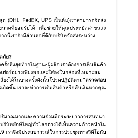
ี่สุด (DHL, FedEX, UPS เป็นต้น)เราสามารถจัดส่ง
าดที่ยอมรับได้ เพื่อช่วยให้คุณประหยัดค่าขนส่ง
นี้เรายังมีส่วนลดที่ดีกับบริษัทจัดส่งระหว่าง
อดภัย?
งสิ่งสุดท้ายในฐานะผู้ผลิต เราต้องการเห็นสินค้า
เวเฟอร์อย่างเพียงพอและใส่ลงในกล่องที่เหมาะสม
เลี่ยงได้ในบางครั้งดังนั้นโปรดปฏิบัติตาม
“ตรวจสอบ
รเกิดขึ้น เราจะทำการเติมสินค้าหรือคืนเงินหากคุณ
ในปริมาณมากและความร่วมมือระยะยาวการสนทนา
า บริษัทยักษ์ใหญ่ทั่วโลกต่างได้เห็นความก้าวหน้าใน
19 เราจึงมีประสบการณ์ในการประชุมทางวิดีโอกับ