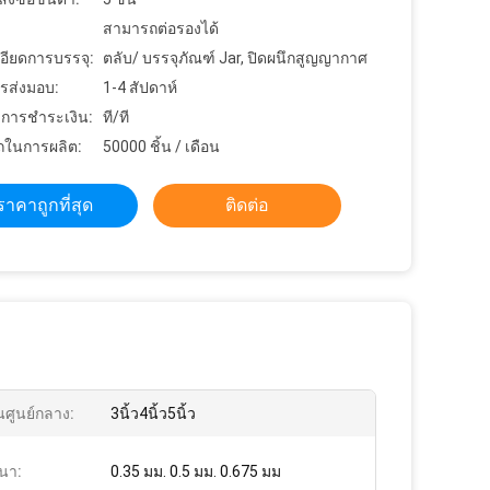
สามารถต่อรองได้
อียดการบรรจุ:
ตลับ/ บรรจุภัณฑ์ Jar, ปิดผนึกสูญญากาศ
รส่งมอบ:
1-4 สัปดาห์
ขการชำระเงิน:
ที/ที
ในการผลิต:
50000 ชิ้น / เดือน
ราคาถูกที่สุด
ติดต่อ
นศูนย์กลาง:
3นิ้ว4นิ้ว5นิ้ว
นา:
0.35 มม. 0.5 มม. 0.675 มม