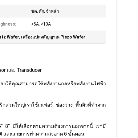
ขัด, ตัก, จำหลัก
ughness:
<5A, <10A
rtz Wafer
,
เครื่องแปลงสัญญาณ Piezo Wafer
sor และ Transducer
สองวิธีคุณสามารถใช้พลังงานกลหรือพลังงานไฟฟ้า
ริก
ส่วนใหญ่เราใช้เวเฟอร์ ช่องว่าง พื้นผิวที่ทำจาก
 8" มีให้เลือกตามความต้องการนอกจากนี้ เรามี
, AOI และสายการทำความสะอาด 6 ขั้นตอน