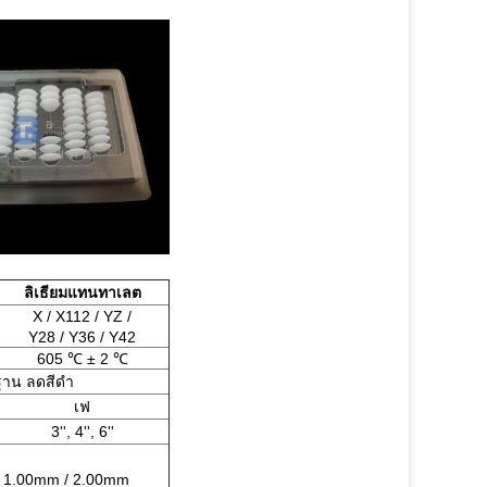
ลิเธียมแทนทาเลต
X / X112 / YZ /
Y28 / Y36 / Y42
605 ℃ ± 2 ℃
ฐาน ลดสีดำ
เฟ
3'', 4'', 6''
/ 1.00mm / 2.00mm