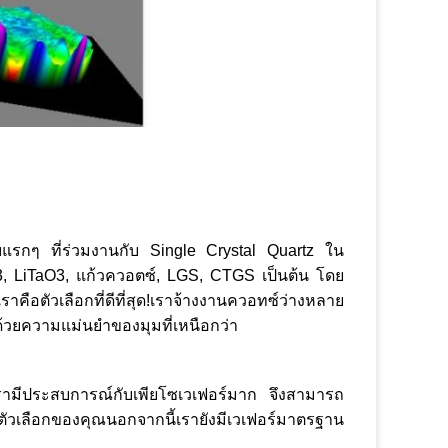
รายแรกๆ ที่ร่วมงานกับ Single Crystal Quartz ใน
NbO3, LiTaO3, แก้วควอตซ์, LGS, CTGS เป็นต้น โดย
ือตัวเลือกที่ดีที่สุด!เราจ้างงานควอทซ์ว่างหลาย
้วยความแม่นยำของมุมที่เหนือกว่า
ามีประสบการณ์กับเพียโซเวเฟอร์มาก จึงสามารถ
ับตัวเลือกของคุณนอกจากนี้เรายังมีเวเฟอร์มาตรฐาน