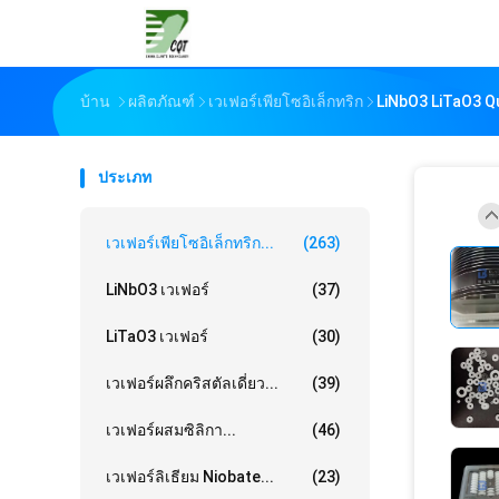
บ้าน
ผลิตภัณฑ์
เวเฟอร์เพียโซอิเล็กทริก
LiNbO3 LiTaO3 Q
ประเภท
เวเฟอร์เพียโซอิเล็กทริก...
(263)
LiNbO3 เวเฟอร์
(37)
LiTaO3 เวเฟอร์
(30)
เวเฟอร์ผลึกคริสตัลเดี่ยว...
(39)
เวเฟอร์ผสมซิลิกา...
(46)
เวเฟอร์ลิเธียม Niobate...
(23)