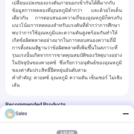
เปลี่ยนแปลงของแรงดันภายนอกเข้ากันได้ดีมากกับ
ข้อมูลการทดลองที่อุณหภูมิต่ำกว่า และด้วยโทเค็น
เดียวกัน การตอบสนองความถี่ของอุณหภูมิก็ตรงกับ
แนวโน้มการทดลองสำหรับแรงดันที่ต่ำกว่าการศึกษา
พบว่าการใช้อุณหภูมิและความดันสูงพร้อมกันทำให้
เกิดข้อผิดพลาดอย่างมากในการตอบสนองความถี่มี
การตั้งสมมติฐานว่าข้อผิดพลาดที่เพิ่มขึ้นในสภาวะที่
รุนแรงนั้นเกิดจากการขาดคุณสมบัติของวัสดุบางอย่าง
ในปัจจุบันของควอตซ์ ซึ่งเรียกว่าอนุพันธ์ของอุณหภูมิ
ของค่าสัมประสิทธิ์ยืดหยุ่นอันดับสาม
คำสำคัญ: ควอตซ์ อุณหภูมิ ความดัน เซ็นเซอร์ ไม่เชิง
เส้น
Recommended Products
Sales
2:49 AM