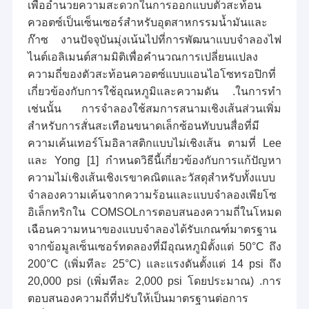
เพื่ออำนวยความสะดวกในการออกแบบตัวสะท้อน
ควอตซ์เป็นเซ็นเซอร์สำหรับอุตสาหกรรมน้ำมันและ
ก๊าซ งานปัจจุบันมุ่งเน้นไปที่การพัฒนาแบบจำลองไฟ
ไนต์เอลิเมนต์สามมิติเพื่อคำนวณการเปลี่ยนแปลง
ความถี่ของตัวสะท้อนควอตซ์แบบแอนไอโซทรอปิกที่
เกี่ยวข้องกับการใช้อุณหภูมิและความดัน .ในการทำ
เช่นนั้น การจำลองใช้สมการสนามเชิงเส้นส่วนเพิ่ม
สำหรับการสั่นสะเทือนขนาดเล็กซ้อนทับบนสื่อที่มี
ความเค้นเทอร์โมอิลาสติกแบบไม่เชิงเส้น ตามที่ Lee
และ Yong [1] กำหนดวิธีนี้เกี่ยวข้องกับการแก้ปัญหา
ความไม่เชิงเส้นเชิงเรขาคณิตและวัสดุสำหรับทั้งแบบ
จำลองความเค้นจากความร้อนและแบบจำลองเพียโซ
อิเล็กทริกใน COMSOLการตอบสนองความถี่ในโหมด
เฉือนความหนาของแบบจำลองได้รับเกณฑ์มาตรฐาน
จากข้อมูลเซ็นเซอร์ทดลองที่มีอุณหภูมิตั้งแต่ 50°C ถึง
200°C (เพิ่มทีละ 25°C) และแรงดันตั้งแต่ 14 psi ถึง
20,000 psi (เพิ่มทีละ 2,000 psi โดยประมาณ) .การ
ตอบสนองความถี่ที่ปรับให้เป็นมาตรฐานต่อการ