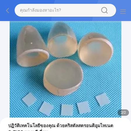
2
/
2
ปฏิวัติเทคโนโลยีของคุณ ด้วยคริสตัลสตรอนติอุมไทเนต