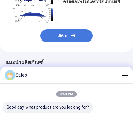
คริสตัลไพโรอิเล็กทริกแบบลิเธี
ยมแทนทาเลตแบบลิเธียมบาง
เฉียบ
চালিয়ে
แนะนำผลิตภัณฑ์
Sales
3:53 PM
Good day, what product are you looking for?
โวฟเฟอร์ซิลิกาหลอม
โวฟเฟอร์แก้วไร้แอลกา
โวฟเฟอร์ไฟฟ้าชิ้น
แบบทนทานและแม่นยํา
ลีน: ฐานของคุณสําหรับ
ยมไนโอเบท Li
ที่มีการขยายความ
จอรุ่นใหม่และ
5mol % MgO โว