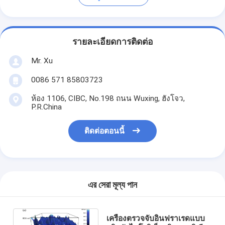
รายละเอียดการติดต่อ
Mr. Xu
0086 571 85803723
ห้อง 1106, CIBC, No.198 ถนน Wuxing, ฮังโจว,
P.R.China
ติดต่อตอนนี้
এর সেরা মূল্য পান
เครื่องตรวจจับอินฟราเรดแบบ