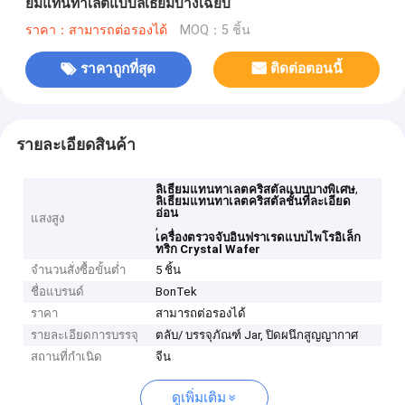
ยมแทนทาเลตแบบลิเธียมบางเฉียบ
ราคา：สามารถต่อรองได้
MOQ：5 ชิ้น
ราคาถูกที่สุด
ติดต่อตอนนี้
รายละเอียดสินค้า
,
ลิเธียมแทนทาเลตคริสตัลแบบบางพิเศษ
ลิเธียมแทนทาเลตคริสตัลชั้นที่ละเอียด
อ่อน
แสงสูง
,
เครื่องตรวจจับอินฟราเรดแบบไพโรอิเล็ก
ทริก Crystal Wafer
จำนวนสั่งซื้อขั้นต่ำ
5 ชิ้น
ชื่อแบรนด์
BonTek
ราคา
สามารถต่อรองได้
รายละเอียดการบรรจุ
ตลับ/ บรรจุภัณฑ์ Jar, ปิดผนึกสูญญากาศ
สถานที่กำเนิด
จีน
ดูเพิ่มเติม