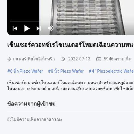
เซ็นเซอร์ควอทซ์เรโซเนเตอร์โหมดเฉือนความหน
เวเฟอร์เพียโซอิเล็กทริก
2022-07-13
5946 ความเห็น
#
6 นิ้ว Piezo Wafer
#
8 นิ้ว Piezo Wafer
#
4 '' Piezoelectric Wafe
เซ็นเซอร์ควอทซ์เรโซเนเตอร์โหมดเฉือนความหนาสำหรับอุณหภูมิและค
ในหลุมเจาะประกอบด้วยเครื่องสะท้อนเสียงแบบควอทซ์แบบเพียโซอิเล็กทริ
ข้อความจากผู้เข้าชม
ยังไม่มีความเห็นจากสาธารณะ